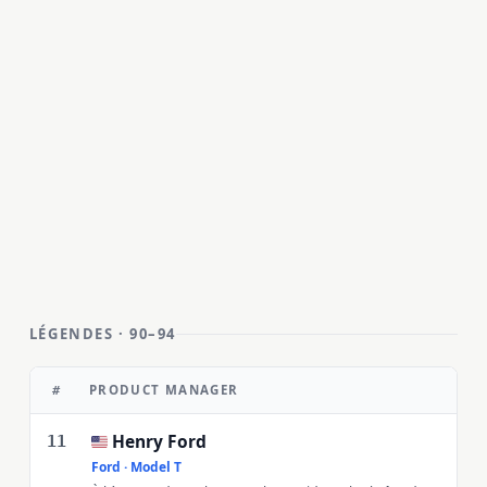
LÉGENDES · 90–94
PRODUCT MANAGER
#
Henry Ford
🇺🇸
11
Ford · Model T