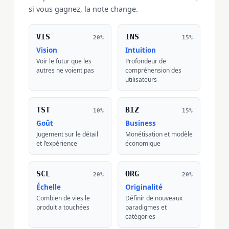
si vous gagnez, la note change.
VIS
INS
20%
15%
Vision
Intuition
Voir le futur que les
Profondeur de
autres ne voient pas
compréhension des
utilisateurs
TST
BIZ
10%
15%
Goût
Business
Jugement sur le détail
Monétisation et modèle
et l’expérience
économique
SCL
ORG
20%
20%
Échelle
Originalité
Combien de vies le
Définir de nouveaux
produit a touchées
paradigmes et
catégories