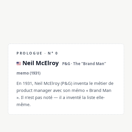
PROLOGUE · N° 0
Neil McElroy
🇺🇸
P&G · The “Brand Man”
memo (1931)
En 1931, Neil McElroy (P&G) inventa le métier de
product manager avec son mémo « Brand Man
». Il n’est pas noté — il a inventé la liste elle-
même.