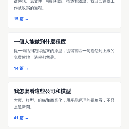
從傳話、寫文件，轉到判斷、描述和驗證。我自己這份工
作被改寫的過程。
15 篇 →
一個人能做到什麼程度
從一句話到跑得起來的原型，從留言區一句抱怨到上線的
免費軟體，過程都留著。
14 篇 →
我怎麼看這些公司和模型
大廠、模型、組織和商業化，用產品經理的視角看，不只
是追新聞。
41 篇 →