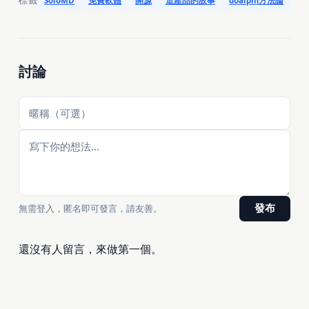
標籤
SoloMD
免費軟體
開源
造產品的故事
doaipm方法論
討論
無需登入，匿名即可發言，請友善。
發布
還沒有人留言，來做第一個。