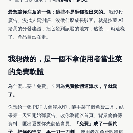
最想讓你注意的一條：這些不是砸錢投出來的。
我沒投
廣告、沒找人寫測評、沒做什麼成長駭客。就是按著 AI
給我的分發建議，把它發到該發的地方，然後……就這樣
了。產品自己在走。
我想做的，是一個不拿使用者當韭菜
的免費軟體
為什麼非要「免費」？因為
免費軟體這潭水，早就濁
了。
你想給一張 PDF 去個浮水印，隨手裝了個免費工具，結
果第二天它開始彈廣告、改你瀏覽器首頁、背景偷偷傳
資料，匯出還要你先儲值會員。
「免費」成了一個鉤
子，把你釣進去，再一刀一刀割。
使用者在免費軟體這