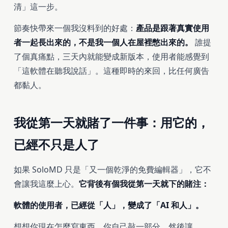
清」這一步。
節奏快帶來一個我沒料到的好處：
產品是跟著真實使用
者一起長出來的，不是我一個人在屋裡憋出來的。
誰提
了個真痛點，三天內就能變成新版本，使用者能感覺到
「這軟體在聽我說話」。這種即時的來回，比任何廣告
都黏人。
我從第一天就賭了一件事：用它的，
已經不只是人了
如果 SoloMD 只是「又一個乾淨的免費編輯器」，它不
會讓我這麼上心。
它背後有個我從第一天就下的賭注：
軟體的使用者，已經從「人」，變成了「AI 和人」。
想想你現在怎麼寫東西。你自己敲一部分，然後讓