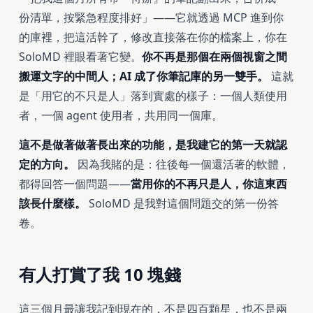
份清單，按緊急程度排好」——它就透過 MCP 進到你
的庫裡，把這活幹了，修改直接落在你的檔案上，你在
SoloMD 裡眼看著它變。
你不再是那個在兩個視窗之間
搬運文字的中間人；AI 成了你筆記庫的另一雙手。
這就
是「用它的不只是人」落到實處的樣子：一個人類使用
者，一個 agent 使用者，共用同一個庫。
這不是做著做著長出來的功能，是我建它的第一天就認
定的方向。
因為我賭的是：往後每一個還活著的軟體，
都得回答一個問題——
當用你的不再只是人，你這東西
該長什麼樣。
SoloMD 是我對這個問題交的第一份答
卷。
有人打賞了我 10 塊錢
這三個月最讓我記到現在的，不是四百顆星，也不是兩