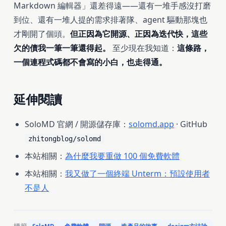
Markdown 編輯器」還差得遠——還有一堆手感沒打磨
到位、還有一堆人提的需求排著隊、agent 驅動那塊也
才剛開了個頭。
但正因為它開源、正因為迭代快，這些
欠的債我一筆一筆還得起。
至少現在我知道：
這條路，
一個連程式碼都不會寫的小白，也走得通。
延伸閱讀
SoloMD 官網 / 開源儲存庫：
solomd.app
· GitHub
zhitongblog/solomd
本站相關：
為什麼我要重做 100 個免費軟體
本站相關：
我又做了一個終端 Unterm：預設使用者
不是人