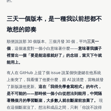
的。
三天一個版本，是一種我以前想都不
敢想的節奏
順便說說那 30 個版本。三個月發 30 個，平均
三天一
個
，這個速度對一個小白意味著什麼——
意味著我腦子
裡冒出一個「要是能這樣就好了」的念頭，當天下午就
能用上。
有人在 GitHub 上提了個 issue 說某個快捷鍵在他系統
上衝突了，我看懂了他要什麼，跟 AI 說清楚，當晚就發
了新版讓他更新。
這在「我得先學會寫程式」的年代，
是不可能的——那時候一個小白從想法到能用，中間隔
著幾個月的學習斷崖，大多數人就在斷崖前放棄了。
現
在這個斷崖沒了。想法和成品之間，只剩「你說不說得