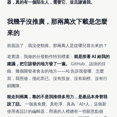
器，真的有一個陌生人，需要它、並且謝過我。
我幾乎沒推廣，那兩萬次下載是怎麼
來的
前面說了，我沒使勁推。那兩萬人是從哪兒冒出來的？
老實講，我做的分發動作特別樸素：
就是按著 AI 給我的
建議，把它該發的地方發了一遍。
GitHub、該掛的目
錄、幾個開發者會去的地方——AI 告訴我發哪、怎麼
寫，我照做，僅此而已。沒有投放、沒有刷榜、沒有行
銷團隊。
能走到兩萬，靠的不是我推得多用力，是產品本身替我
說了話。
一個真免費、真乾淨、真為「AI+人」這個新
使用者設計的編輯器，用過的人裡總有一些願意點個