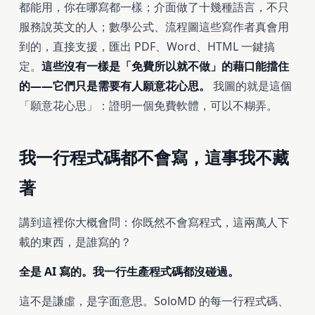
都能用，你在哪寫都一樣；介面做了十幾種語言，不只
服務說英文的人；數學公式、流程圖這些寫作者真會用
到的，直接支援，匯出 PDF、Word、HTML 一鍵搞
定。
這些沒有一樣是「免費所以就不做」的藉口能擋住
的——它們只是需要有人願意花心思。
我圖的就是這個
「願意花心思」：證明一個免費軟體，可以不糊弄。
我一行程式碼都不會寫，這事我不藏
著
講到這裡你大概會問：你既然不會寫程式，這兩萬人下
載的東西，是誰寫的？
全是 AI 寫的。我一行生產程式碼都沒碰過。
這不是謙虛，是字面意思。SoloMD 的每一行程式碼、