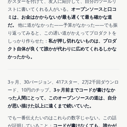
かスターを付けて、友人に紹介して、自分のツールリ
ストに書いてくれる人がいる。
オープンソースと口コ
ミは、お金はかからないが最も遅くて最も確かな道
だ。
他に道がなかった――予算がなかった――でも振
り返ってみると、この遅い道がかえってプロダクトを
しっかり作らせた：
私が押し切れないものは、プロダ
クト自体が良くて誰かが代わりに広めてくれるしかな
かったから。
3ヶ月、30バージョン、417スター、2万2千回ダウンロ
ード、10円のチップ。
3ヶ月前までコードが書けなか
った人間にとって、このオープンソースの道は、自分
が思い描けた以上に遠くまで続いていた。
でも一番伝えたいのはこれらの数字じゃない。この話
が証明していること：
コードが書けなくても、誰かが