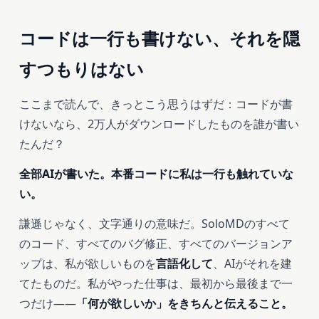
コードは一行も書けない、それを隠
すつもりはない
ここまで読んで、きっとこう思うはずだ：コードが書
けないなら、2万人がダウンロードしたものを誰が書い
たんだ？
全部AIが書いた。本番コードに私は一行も触れていな
い。
謙遜じゃなく、文字通りの意味だ。SoloMDのすべて
のコード、すべてのバグ修正、すべてのバージョンア
ップは、私が欲しいものを
言語化して
、AIがそれを建
てたものだ。私がやった仕事は、最初から最後まで一
つだけ――
「何が欲しいか」をきちんと伝えること。