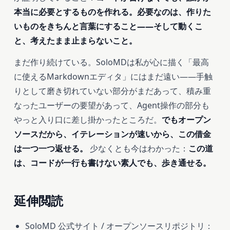
本当に必要とするものを作れる。必要なのは、作りた
いものをきちんと言葉にすること――そして動くこ
と、考えたまま止まらないこと。
まだ作り続けている。SoloMDは私が心に描く「最高
に使えるMarkdownエディタ」にはまだ遠い――手触
りとして磨き切れていない部分がまだあって、積み重
なったユーザーの要望があって、Agent操作の部分も
やっと入り口に差し掛かったところだ。
でもオープン
ソースだから、イテレーションが速いから、この借金
は一つ一つ返せる。
少なくとも今はわかった：
この道
は、コードが一行も書けない素人でも、歩き通せる。
延伸閲読
SoloMD 公式サイト / オープンソースリポジトリ：