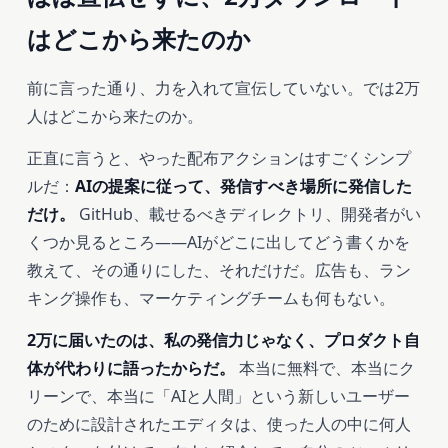
はどこから来たのか
前に言った通り、力を入れて宣伝していない。では2万
人はどこから来たのか。
正直に言うと、やった配布アクションはすごくシンプ
ルだ：
AIの提案に従って、発信すべき場所に発信した
だけ。
GitHub、載せるべきディレクトリ、開発者がい
くつか見るところ――AIがどこに出してどう書くかを
教えて、その通りにした、それだけだ。広告も、ラン
キング操作も、マーケティングチームも何もない。
2万に届いたのは、私の発信力じゃなく、プロダクト自
体が代わりに語ったからだ。
本当に無料で、本当にク
リーンで、本当に「AIと人間」という新しいユーザー
のために設計されたエディタは、使った人の中に何人