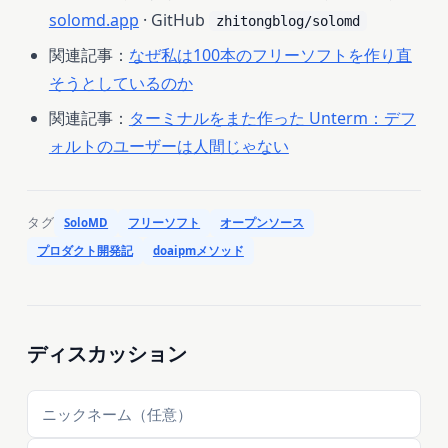
solomd.app
· GitHub
zhitongblog/solomd
関連記事：
なぜ私は100本のフリーソフトを作り直
そうとしているのか
関連記事：
ターミナルをまた作った Unterm：デフ
ォルトのユーザーは人間じゃない
タグ
SoloMD
フリーソフト
オープンソース
プロダクト開発記
doaipmメソッド
ディスカッション