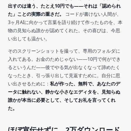
出すのは違う、たとえ10円でも――それは「認められ
た」ことの実際の重さだ。
コードが書けない人間が、
3ヶ月AIに向かって言葉を語り続けて作ったものを、本
物の見知らぬ誰かが認めてくれた。その喜びは、今思
い出しても温かい。
そのスクリーンショットを撮って、専用のフォルダに
入れてある。お金のためじゃない――10円で何ができ
るというんだ――後でやる気が出なくなって諦めたく
なったとき、引っ張り出して見返すために。自分に思
い出させるために：
私が作った、無料で、あなたのデ
ータに触れない、静かな小さなエディタを、見知らぬ
誰かが本当に必要として、そしてお礼を言ってくれ
た。
ほぼ宣伝せずに、2万ダウンロード