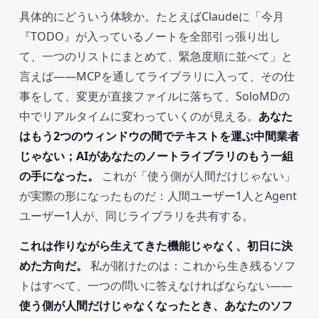
具体的にどういう体験か。たとえばClaudeに「今月
『TODO』が入っているノートを全部引っ張り出し
て、一つのリストにまとめて、緊急度順に並べて」と
言えば――MCPを通してライブラリに入って、その仕
事をして、変更が直接ファイルに落ちて、SoloMDの
中でリアルタイムに変わっていくのが見える。
あなた
はもう2つのウィンドウの間でテキストを運ぶ中間業者
じゃない；AIがあなたのノートライブラリのもう一組
の手になった。
これが「使う側が人間だけじゃない」
が実際の形になったものだ：人間ユーザー1人とAgent
ユーザー1人が、同じライブラリを共有する。
これは作りながら生えてきた機能じゃなく、初日に決
めた方向だ。
私が賭けたのは：これから生き残るソフ
トはすべて、一つの問いに答えなければならない――
使う側が人間だけじゃなくなったとき、あなたのソフ