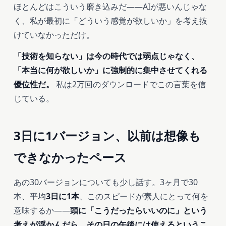
ほとんどはこういう磨き込みだ――AIが悪いんじゃな
く、私が最初に「どういう感覚が欲しいか」を考え抜
けていなかっただけ。
「技術を知らない」は今の時代では弱点じゃなく、
「本当に何が欲しいか」に強制的に集中させてくれる
優位性だ。
私は2万回のダウンロードでこの言葉を信
じている。
3日に1バージョン、以前は想像も
できなかったペース
あの30バージョンについても少し話す。3ヶ月で30
本、平均
3日に1本
、このスピードが素人にとって何を
意味するか――
頭に「こうだったらいいのに」という
考えが浮かんだら、その日の午後には使えるというこ