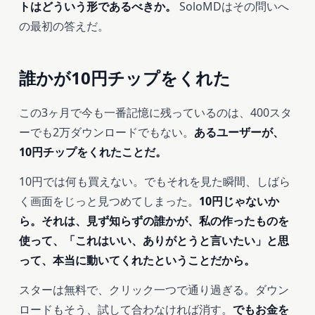
トはどういう形であるべきか。
SoloMDはその問いへ
の最初の答えだ。
誰かが10円チップをくれた
この3ヶ月で今も一番記憶に残っているのは、400スタ
ーでも2万ダウンロードでもない。
あるユーザーが、
10円チップをくれたことだ。
10円では何も買えない。でもそれを見た瞬間、しばら
く画面をじっと見つめてしまった。
10円じゃないか
ら。それは、見ず知らずの誰かが、私の作ったものを
使って、「これはいい、ありがとうと言いたい」と思
って、本当に動いてくれたということだから。
スターは無料で、クリック一つで通り過ぎる。ダウン
ロードもそう、試して合わなければ消す。
でもお金を