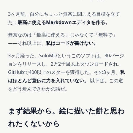
3ヶ月前、自分にちょっと無茶に聞こえる目標を立て
た：
最高に使えるMarkdownエディタを作る。
無茶なのは「最高に使える」じゃなくて「無料で」
――それ以上に、
私はコードが書けない。
3ヶ月経った。SoloMDというこのソフトは、30バージ
ョンをリリースし、2万2千回以上ダウンロードされ、
GitHubで400以上のスターを獲得した。その3ヶ月、
私
はほとんど宣伝に力を入れていない。
以下は、この道
をどう歩んできたかの話だ。
まず結果から。絵に描いた餅と思わ
れたくないから