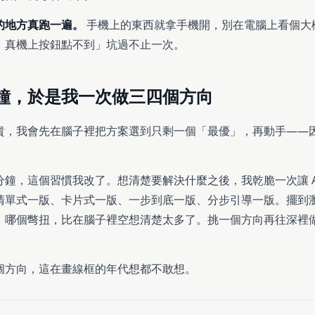
的地方真跑一遍。
手機上的東西就拿手機開，別在電腦上看個大
、真機上按鈕點不到」坑過不止一次。
鐘，於是我一次做三四個方向
貴，我會先在腦子裡把方案選到只剩一個「最優」，再動手——
鐘，這個習慣我改了。想清楚要解決什麼之後，我乾脆一次讓 A
清單式一版、卡片式一版、一步到底一版、分步引導一版。擺到
、哪個彆扭，比在腦子裡空想清楚太多了。挑一個方向再往深裡
個方向，這在畫線框的年代想都不敢想。