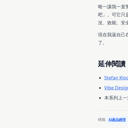
唯一讓我一直
吧」。可它只
況、效能、安
現在我逼自己
了。
延伸閱讀
Stefan 
Vibe Desig
本系列上一
標籤
AI產品經理