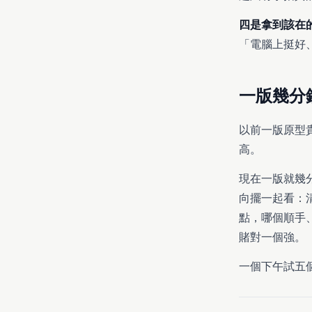
四是拿到該在
「電腦上挺好
一版幾分
以前一版原型
高。
現在一版就幾分
向擺一起看：
點，哪個順手
賭對一個強。
一個下午試五