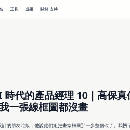
名
工具
成果
關於·支持
AI 時代的產品經理 10｜高保
我一張線框圖都沒畫
設計的朋友吃飯，他說他們組把畫線框圖那一步整個砍了。我愣