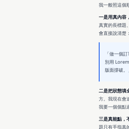
我一般照這個
一是用真內容，別
真實的長標題、
會直接說清楚
「做一個訂
別用 Lor
版面撐破。
二是把狀態填
方。我現在會
我要一個個點
三是真能點，
題只有手指真