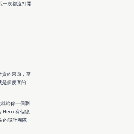
我一次都沒打開
麼貴的東西，當
就是個便宜的
幾分鐘就給你一個瀏
Hero 有個總
% 的設計團隊