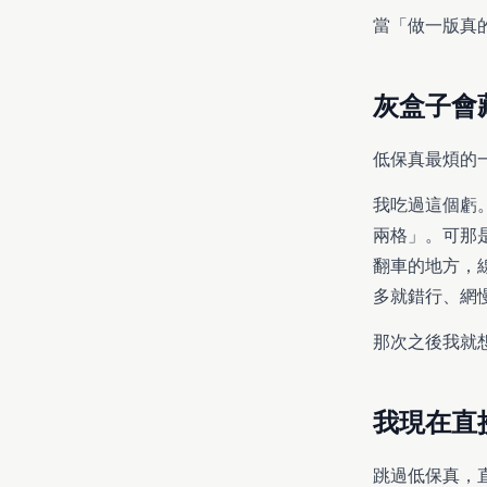
當「做一版真
灰盒子會
低保真最煩的
我吃過這個虧
兩格」。可那
翻車的地方，
多就錯行、網
那次之後我就
我現在直
跳過低保真，