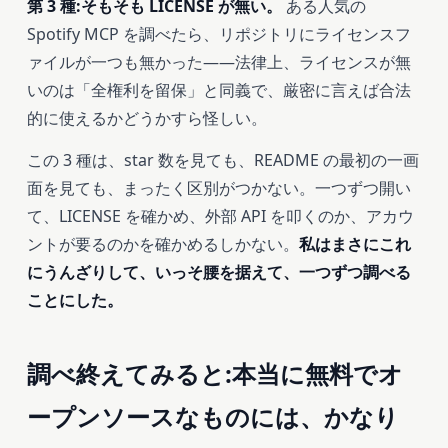
第 3 種:そもそも LICENSE が無い。
ある人気の
Spotify MCP を調べたら、リポジトリにライセンスフ
ァイルが一つも無かった——法律上、ライセンスが無
いのは「全権利を留保」と同義で、厳密に言えば合法
的に使えるかどうかすら怪しい。
この 3 種は、star 数を見ても、README の最初の一画
面を見ても、まったく区別がつかない。一つずつ開い
て、LICENSE を確かめ、外部 API を叩くのか、アカウ
ントが要るのかを確かめるしかない。
私はまさにこれ
にうんざりして、いっそ腰を据えて、一つずつ調べる
ことにした。
調べ終えてみると:本当に無料でオ
ープンソースなものには、かなり