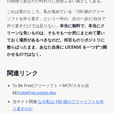
の段階であなたの代わりに全部ふるい落としてある。
これは実のところ、私が進めている「100 個のフリー
ソフトを作り直す」という一件の、次の一歩だ:自分で
作り直すだけでは足りない。
本当に無料で、本当にク
リーンな良いものは、そもそも一か所にまとめて置い
ておく場所があるべきなのだ。何百ものリポジトリに
散らばったまま、あなた自身に LICENSE を一つずつ開
かせるのではなく。
関連リンク
To Be Free(フリーソフト + MCP/スキル目
録):
tobefree.pages.dev
当サイト関連:
なぜ私は 100 個のフリーソフトを作
り直すのか