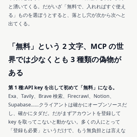
と湧いてくる。だがいざ「無料で、入れればすぐ使え
る」ものを選ぼうとすると、落とし穴が次から次へと
出てくる。
「無料」という 2 文字、MCP の世
界では少なくとも 3 種類の偽物が
ある
第 1 種:API key を出して初めて「無料」になる。
Exa、Tavily、Brave 検索、Firecrawl、Notion、
Supabase……クライアントは確かにオープンソースだ
し、確かにタダだ。だがまずアカウントを登録して
key を取ってこないと動かない。多くの人にとって
「登録も必要」というだけで、もう無負担とは言えな