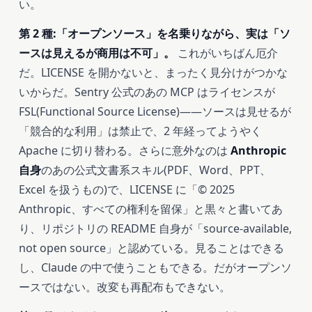
い。
第 2 種:「オープンソース」を名乗りながら、実は「ソ
ースは見えるが商用は不可」。
これがいちばん厄介
だ。LICENSE を開かないと、まったく見分けがつかな
いからだ。Sentry 公式のあの MCP はライセンスが
FSL(Functional Source License)——ソースは見せるが
「競合的な利用」は禁止で、2 年経ってようやく
Apache に切り替わる。さらに意外なのは
Anthropic
自身
のあの公式文書系スキル(PDF、Word、PPT、
Excel を扱うもの)で、LICENSE に「© 2025
Anthropic、すべての権利を留保」と黒々と書いてあ
り、リポジトリの README 自身が「source-available,
not open source」と認めている。見ることはできる
し、Claude の中で使うこともできる。だがオープンソ
ースではない。改変も再配布もできない。