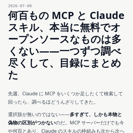
2026-07-08
何百もの MCP と Claude
スキル、本当に無料でオ
ープンソースなものは多
くない——一つずつ調べ
尽くして、目録にまとめ
た
先週、Claude に MCP をいくつか足したくて検索して
回ったら、調べるほどうんざりしてきた。
選択肢が無いのではない——
多すぎて、しかも本物と
偽物の区別がつかない
のだ。MCP サーバーだけでも今
や何百とあり、Claude のスキルの枠組みも次から次へ