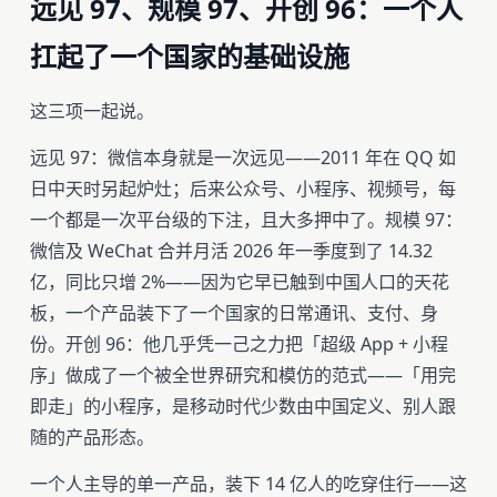
远见 97、规模 97、开创 96：一个人
扛起了一个国家的基础设施
这三项一起说。
远见 97：微信本身就是一次远见——2011 年在 QQ 如
日中天时另起炉灶；后来公众号、小程序、视频号，每
一个都是一次平台级的下注，且大多押中了。规模 97：
微信及 WeChat 合并月活 2026 年一季度到了 14.32
亿，同比只增 2%——因为它早已触到中国人口的天花
板，一个产品装下了一个国家的日常通讯、支付、身
份。开创 96：他几乎凭一己之力把「超级 App + 小程
序」做成了一个被全世界研究和模仿的范式——「用完
即走」的小程序，是移动时代少数由中国定义、别人跟
随的产品形态。
一个人主导的单一产品，装下 14 亿人的吃穿住行——这