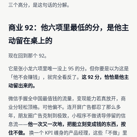
三个高分，是这句话的分解。
商业 92：他六项里最低的分，是他主
动留在桌上的
现在回到那个 92。
它是张小龙六项里唯一没上 95 的分。但你要是以为这是
「他不会赚钱」，就完全看反了。
这 92 分，恰恰是他主
动留出来的。
微信手握全中国最值钱的流量，变现能力若真放开，商
业分轻松顶格。可他偏不。连开屏广告都忍了那么多
年，朋友圈广告克制到极致，小程序不做诱导停留的信
息流——
他一次又一次地，把能立刻变成钱的东西，按
住不做。
换一个 KPI 缠身的产品经理，这些「不做」里