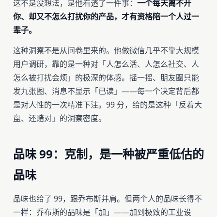
这不是没想法，是他看透了一件事：
一个每天离不开
你、却又不怎么打扰你的产品，才有资格陪一个人过一
辈子。
这种洞察不是从问卷里来的。他做微信几乎不靠大规模
用户调研，靠的是一种对「人怎么活、人怎么社交、人
怎么被打扰会烦」的极深的体感。摇一摇、朋友圈只能
发九张图、消息不显示「已读」——每一个决定背后都
是对人性的一次精准下注。99 分，给的是这种「反着大
盘、还赌对」的洞察密度。
品味 99：克制，是一种被严重低估的
品味
品味也给了 99，跟乔布斯并肩。但两个人的品味长得不
一样：乔布斯的品味是「加」——加到极致的工业设