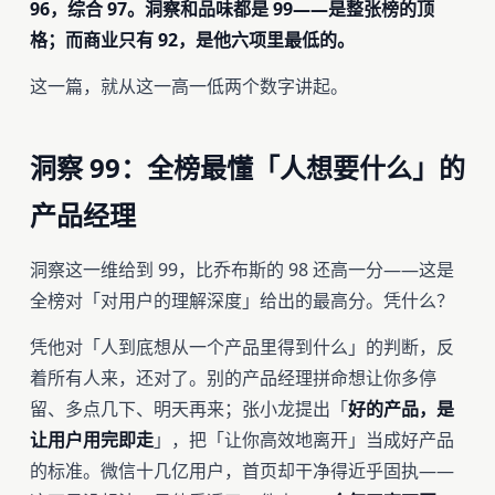
96，综合 97。洞察和品味都是 99——是整张榜的顶
格；而商业只有 92，是他六项里最低的。
这一篇，就从这一高一低两个数字讲起。
洞察 99：全榜最懂「人想要什么」的
产品经理
洞察这一维给到 99，比乔布斯的 98 还高一分——这是
全榜对「对用户的理解深度」给出的最高分。凭什么？
凭他对「人到底想从一个产品里得到什么」的判断，反
着所有人来，还对了。别的产品经理拼命想让你多停
留、多点几下、明天再来；张小龙提出「
好的产品，是
让用户用完即走
」，把「让你高效地离开」当成好产品
的标准。微信十几亿用户，首页却干净得近乎固执——