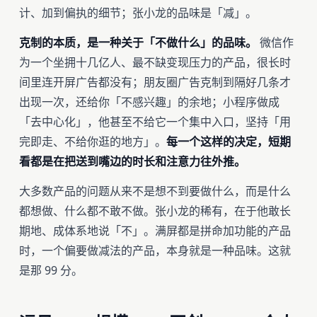
计、加到偏执的细节；张小龙的品味是「减」。
克制的本质，是一种关于「不做什么」的品味。
微信作
为一个坐拥十几亿人、最不缺变现压力的产品，很长时
间里连开屏广告都没有；朋友圈广告克制到隔好几条才
出现一次，还给你「不感兴趣」的余地；小程序做成
「去中心化」，他甚至不给它一个集中入口，坚持「用
完即走、不给你逛的地方」。
每一个这样的决定，短期
看都是在把送到嘴边的时长和注意力往外推。
大多数产品的问题从来不是想不到要做什么，而是什么
都想做、什么都不敢不做。张小龙的稀有，在于他敢长
期地、成体系地说「不」。满屏都是拼命加功能的产品
时，一个偏要做减法的产品，本身就是一种品味。这就
是那 99 分。