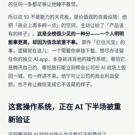
的任何一条都足够让他睡不着觉。
所以这 92 不是能力的天花板，是价值观的自我设限：他
把「商业上再多榨一点」的空间，主动让给了「产品该
有的样子」。
这是全榜很少见的一种分——一个人明明
能拿更高，却因为信念故意不拿。
那件「拦住元宝」的
事，逻辑就在这儿：一个需要你单独下载、想尽办法留
住你的独立 AI app，本身就违背他的操作系统；哪怕它
是腾讯自己的、哪怕放行能立刻帮全公司在 AI 战场上扳
回一城，也一样进不来。他宁可让公司的商业利益受
损，也不肯让微信变成它不该是的样子。
这套操作系统，正在 AI 下半场被重
新验证
这就要说到 AI 时代对张小龙这套打法的重估了。