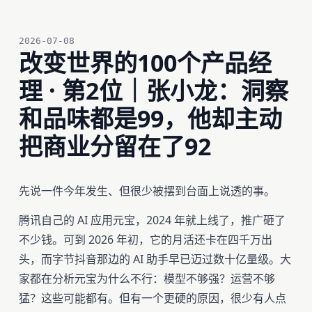
2026-07-08
改变世界的100个产品经
理 · 第2位｜张小龙：洞察
和品味都是99，他却主动
把商业分留在了92
先说一件今年发生、但很少被摆到台面上说透的事。
腾讯自己的 AI 应用元宝，2024 年就上线了，推广砸了
不少钱。可到 2026 年初，它的月活还卡在四千万出
头，而字节抖音那边的 AI 助手早已迈过数十亿量级。大
家都在分析元宝为什么不行：模型不够强？运营不够
猛？这些可能都有。但有一个更硬的原因，很少有人点