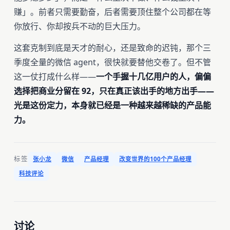
赚」。前者只需要勤奋，后者需要顶住整个公司都在等
你放行、你却按兵不动的巨大压力。
这套克制到底是天才的耐心，还是致命的迟钝，那个三
季度全量的微信 agent，很快就要替他交卷了。但不管
这一仗打成什么样——
一个手握十几亿用户的人，偏偏
选择把商业分留在 92，只在真正该出手的地方出手——
光是这份定力，本身就已经是一种越来越稀缺的产品能
力。
标签
张小龙
微信
产品经理
改变世界的100个产品经理
科技评论
讨论