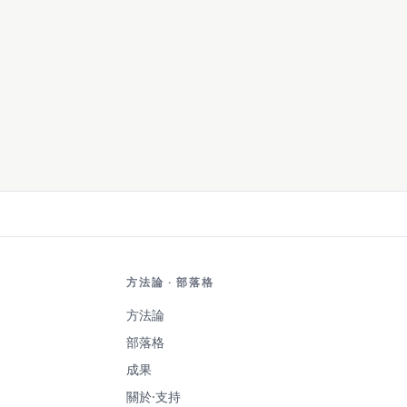
方法論 · 部落格
方法論
部落格
成果
關於·支持