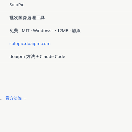
SoloPic
批次圖像處理工具
免費 · MIT · Windows · ~12MB · 離線
solopic.doaipm.com
doaipm 方法 + Claude Code
來。
看方法論 →