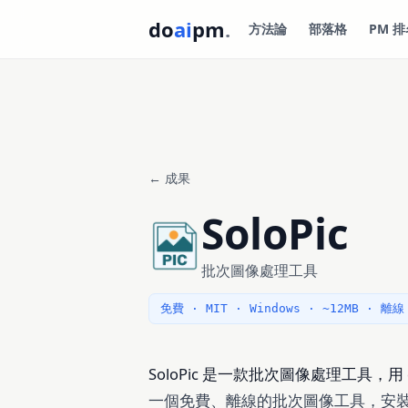
do
ai
pm
.
方法論
部落格
PM 排
← 成果
SoloPic
批次圖像處理工具
免費 · MIT · Windows · ~12MB · 離線
SoloPic 是一款批次圖像處理工具，用 d
一個免費、離線的批次圖像工具，安裝包