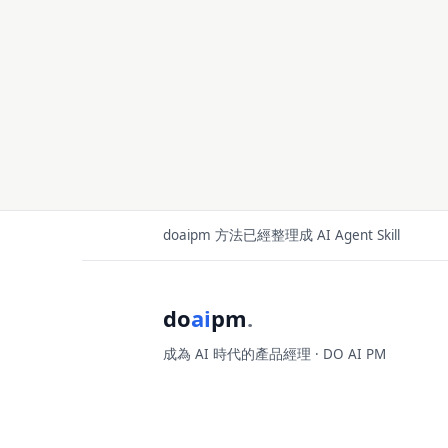
doaipm 方法已經整理成 AI Agent Skill
do
ai
pm
.
成為 AI 時代的產品經理 · DO AI PM