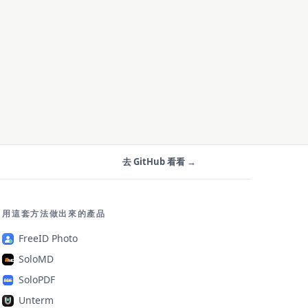
去 GitHub 看看 →
用這套方法做出來的產品
FreeID Photo
SoloMD
SoloPDF
Unterm