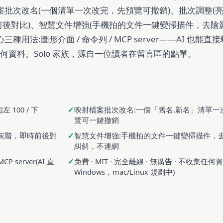
案批次改名(一個清單一次改完，先預覽可撤銷)、批次調整(
階，即時前後對比)、智慧文件增強(手機拍的文件一鍵變掃描件，去陰
法:圖形介面 / 命令列 / MCP server——AI 也能直接
何資料。Solo 家族，源自一位讀者在留言區的點單。
100 / 下
映射檔案批次改名:一個「舊名,新名」清單一
覽可一鍵撤銷
 / 灰階，即時前後對
智慧文件增強:手機拍的文件一鍵變掃描件，去陰影
糾斜，不連網
 server(AI 直
免費 · MIT · 完全離線 · 無廣告 · 不收集任何
Windows，mac/Linux 規劃中)