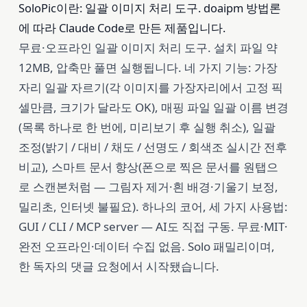
SoloPic이란: 일괄 이미지 처리 도구. doaipm 방법론
에 따라 Claude Code로 만든 제품입니다.
무료·오프라인 일괄 이미지 처리 도구. 설치 파일 약
12MB, 압축만 풀면 실행됩니다. 네 가지 기능: 가장
자리 일괄 자르기(각 이미지를 가장자리에서 고정 픽
셀만큼, 크기가 달라도 OK), 매핑 파일 일괄 이름 변경
(목록 하나로 한 번에, 미리보기 후 실행 취소), 일괄
조정(밝기 / 대비 / 채도 / 선명도 / 회색조 실시간 전후
비교), 스마트 문서 향상(폰으로 찍은 문서를 원탭으
로 스캔본처럼 — 그림자 제거·흰 배경·기울기 보정,
밀리초, 인터넷 불필요). 하나의 코어, 세 가지 사용법:
GUI / CLI / MCP server — AI도 직접 구동. 무료·MIT·
완전 오프라인·데이터 수집 없음. Solo 패밀리이며,
한 독자의 댓글 요청에서 시작됐습니다.