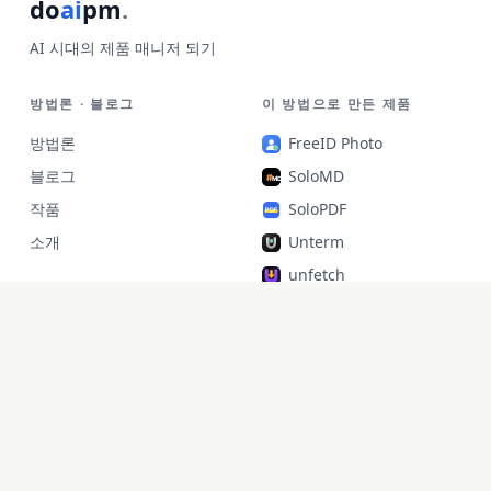
do
ai
pm
.
AI 시대의 제품 매니저 되기
방법론 · 블로그
이 방법으로 만든 제품
방법론
FreeID Photo
블로그
SoloMD
작품
SoloPDF
소개
Unterm
unfetch
StoryAlter
Unflick
Ziplark
To Be Free
jr Quant
SoloPic