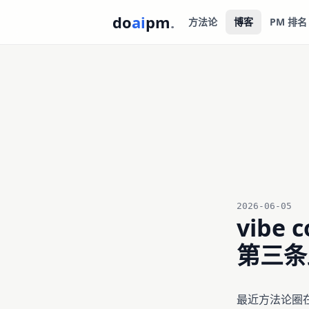
do
ai
pm
.
方法论
博客
PM 排名
2026-06-05
vibe
第三条
最近方法论圈