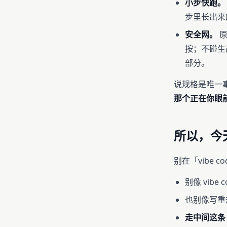
小步快跑。
步里长出来
安全网。
原
按；不碰生
部分。
说规格是唯一
那个正在你眼
所以，今
别在「vibe 
别像 vibe
也别像写重
走中间这条