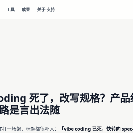
工具
成果
关于·支持
 coding 死了，改写规格？产
路是言出法随
在打一场架，标题都很吓人：
「vibe coding 已死，快转向 spec-