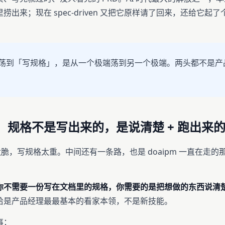
捞出来；现在 spec-driven 又把它原样请了回来，还给它起
荡到「写规格」，是从一个极端荡到另一个极端。两头都不是产
：规格不是写出来的，是说清楚 + 跑出来
ing 太脆，写规格太重。中间还有一条路，也是 doaipm 一直在走
你不需要一份写在文档里的规格，你需要的是把想做的东西说清
恰是产品经理最最基本的看家本领，不是新技能。
事：