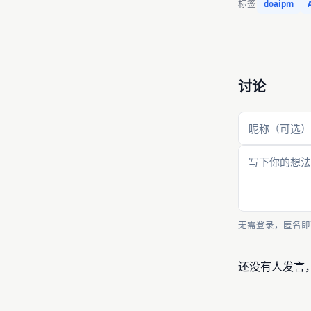
标签
doaipm
讨论
无需登录，匿名即
还没有人发言