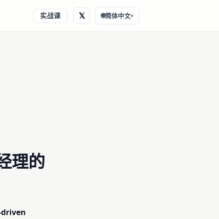
𝕏
实战课
🌐
简体中文
▾
品经理的
driven