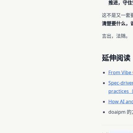
推进，守住
这不是又一套
清楚要什么，
言出，法随。
延伸阅读
From Vibe
Spec-drive
practices
How AI an
doaipm 