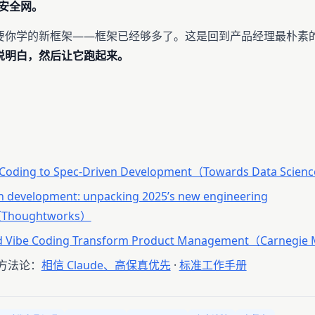
安全网。
要你学的新框架——框架已经够多了。这是回到产品经理最朴素
说明白，然后让它跑起来。
 Coding to Spec-Driven Development（Towards Data Scien
n development: unpacking 2025’s new engineering
（Thoughtworks）
d Vibe Coding Transform Product Management（Carnegie
的方法论：
相信 Claude、高保真优先
·
标准工作手册