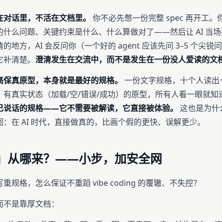
在对话里，不活在文档里。
你不必先憋一份完整 spec 再开工
什么问题、关键约束是什么、什么算做对了——然后让 AI 当
的地方，AI 会反问你（一个好的 agent 应该先问 3–5 个尖
它补清楚。
澄清发生在交流中，而不是发生在一份没人爱读的文
高保真原型，本身就是最好的规格。
一份文字规格，十个人读出
、有真实状态（加载/空/错误/成功）的原型，所有人看一眼就知
己说话的规格——它不需要被解读，它直接被体验。
这也是为什么 
：在 AI 时代，直接做真的，比画个假的更快、误解更少。
」从哪来？——小步，加安全网
规格，怎么保证不重蹈 vibe coding 的覆辙、不失控？
而不是靠厚文档：