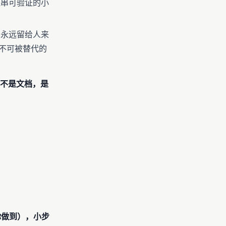
串可验证的小
永远留给人来
不可被替代的
」不是文档，是
你做到），小步