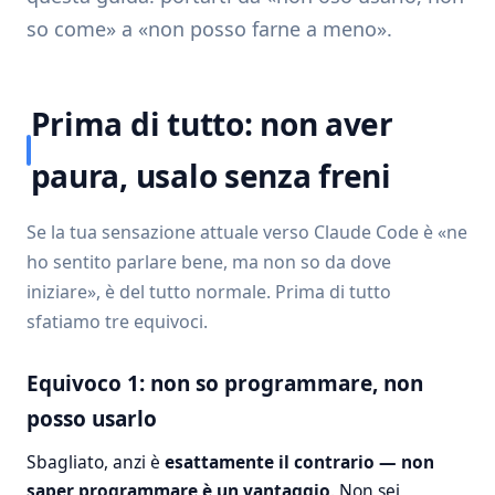
so come» a «non posso farne a meno».
Prima di tutto: non aver
paura, usalo senza freni
Se la tua sensazione attuale verso Claude Code è «ne
ho sentito parlare bene, ma non so da dove
iniziare», è del tutto normale. Prima di tutto
sfatiamo tre equivoci.
Equivoco 1: non so programmare, non
posso usarlo
Sbagliato, anzi è
esattamente il contrario — non
saper programmare è un vantaggio
. Non sei