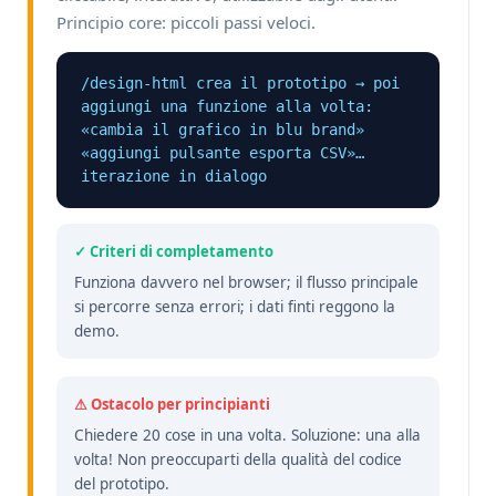
Principio core: piccoli passi veloci.
/design-html crea il prototipo → poi 
aggiungi una funzione alla volta:

«cambia il grafico in blu brand» 
«aggiungi pulsante esporta CSV»… 
iterazione in dialogo
✓ Criteri di completamento
Funziona davvero nel browser; il flusso principale
si percorre senza errori; i dati finti reggono la
demo.
⚠ Ostacolo per principianti
Chiedere 20 cose in una volta. Soluzione: una alla
volta! Non preoccuparti della qualità del codice
del prototipo.