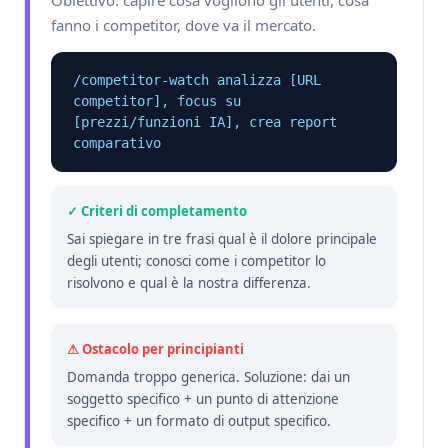
Obiettivo: capire cosa vogliono gli utenti, cosa
fanno i competitor, dove va il mercato.
/competitor-watch analizza [URL 
competitor], focus su 
[prezzi/funzioni IA], crea report 
comparativo
✓ Criteri di completamento
Sai spiegare in tre frasi qual è il dolore principale
degli utenti; conosci come i competitor lo
risolvono e qual è la nostra differenza.
⚠ Ostacolo per principianti
Domanda troppo generica. Soluzione: dai un
soggetto specifico + un punto di attenzione
specifico + un formato di output specifico.