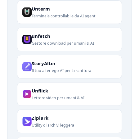
Unterm
Terminale controllabile da AI agent
unfetch
Gestore download per umani & AI
StoryAlter
Il tuo alter-ego AI per la scrittura
Unflick
Lettore video per umani & AI
Ziplark
Utility di archivi leggera