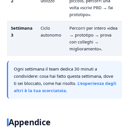
2
utilizzo
piccolo, percorri una
volta «scrivi PRD → fai
prototipo».
Settimana
Ciclo
Percorri per intero «idea
3
autonomo
→ prototipo → prova
con colleghi →
miglioramento».
Ogni settimana il team dedica 30 minuti a
condividere: cosa hai fatto questa settimana, dove
ti sei bloccato, come hai risolto.
L'esperienza degli
altri è la tua scorciatoia.
Appendice