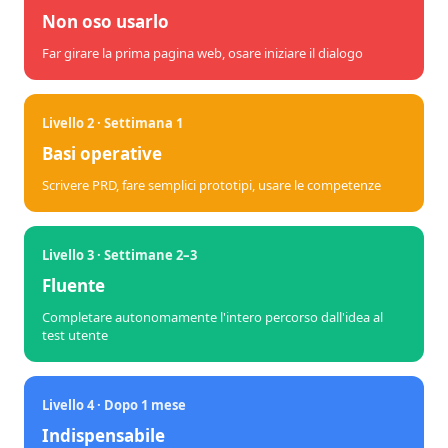
Non oso usarlo
Far girare la prima pagina web, osare iniziare il dialogo
Livello 2 · Settimana 1
Basi operative
Scrivere PRD, fare semplici prototipi, usare le competenze
Livello 3 · Settimane 2–3
Fluente
Completare autonomamente l'intero percorso dall'idea al
test utente
Livello 4 · Dopo 1 mese
Indispensabile