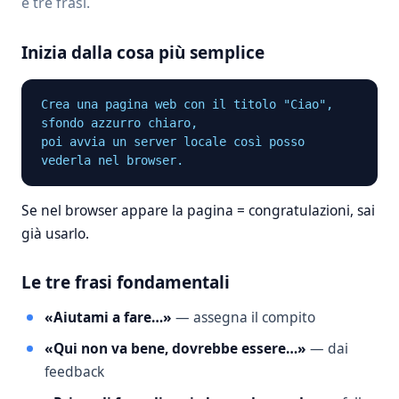
è tre frasi.
Inizia dalla cosa più semplice
Crea una pagina web con il titolo "Ciao", 
sfondo azzurro chiaro,

poi avvia un server locale così posso 
vederla nel browser.
Se nel browser appare la pagina = congratulazioni, sai
già usarlo.
Le tre frasi fondamentali
«Aiutami a fare…»
— assegna il compito
«Qui non va bene, dovrebbe essere…»
— dai
feedback