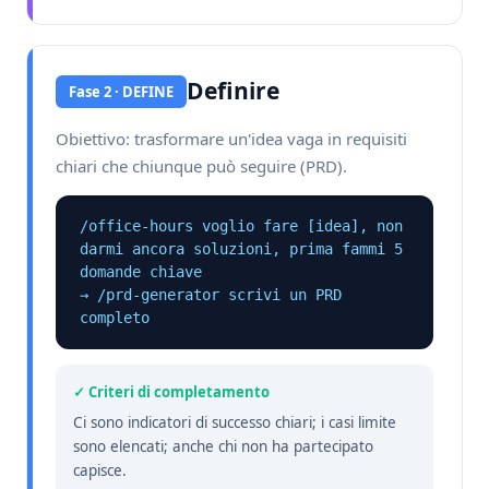
Definire
Fase 2 · DEFINE
Obiettivo: trasformare un'idea vaga in requisiti
chiari che chiunque può seguire (PRD).
/office-hours voglio fare [idea], non 
darmi ancora soluzioni, prima fammi 5 
domande chiave

→ /prd-generator scrivi un PRD 
completo
✓ Criteri di completamento
Ci sono indicatori di successo chiari; i casi limite
sono elencati; anche chi non ha partecipato
capisce.