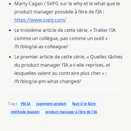
Marty Cagan / SVPG sur le why et le what que le
product manager possède à l’ère de l’IA :
https://www.svpg.com/
Le troisième article de cette série, « Traiter l’IA
comme un collègue, pas comme un outil » :
/fr/blog/ai-as-colleague/
Le premier article de cette série, « Quelles tâches
du product manager l’IA a-t-elle reprises, et
lesquelles valent au contraire plus cher » :
/fr/blog/ai-pm-what-changed/
Tags
PM IA
jugement produit
faut-il le faire
méthode doaipm
product manager à l'ère de l'IA