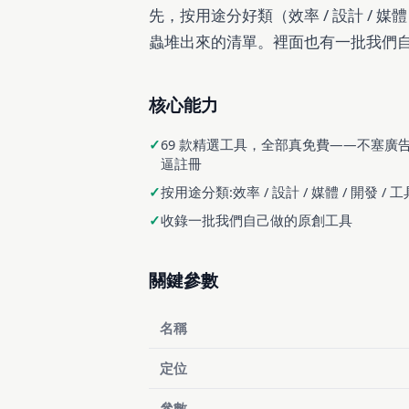
先，按用途分好類（效率 / 設計 / 媒體
蟲堆出來的清單。裡面也有一批我們
核心能力
69 款精選工具，全部真免費——不塞廣
逼註冊
按用途分類:效率 / 設計 / 媒體 / 開發 / 工具
收錄一批我們自己做的原創工具
關鍵參數
名稱
定位
參數