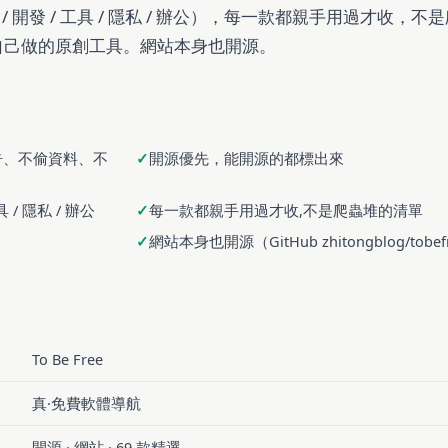
 / 開發 / 工具 / 隱私 / 辦公），每一款都親手用過才收，不
自己做的原創工具。網站本身也開源。
告、不偷資料、不
開源優先，能開源的都標出來
 / 隱私 / 辦公
每一款都親手用過才收,不是爬蟲堆的清單
網站本身也開源（GitHub zhitongblog/tobef
To Be Free
真·免費軟體導航
開源 · 網站 · 69 款精選