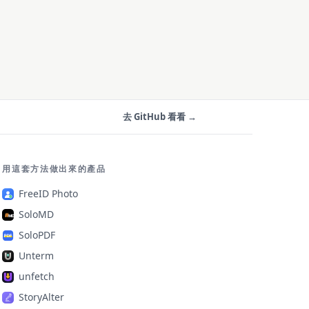
去 GitHub 看看 →
用這套方法做出來的產品
FreeID Photo
SoloMD
SoloPDF
Unterm
unfetch
StoryAlter