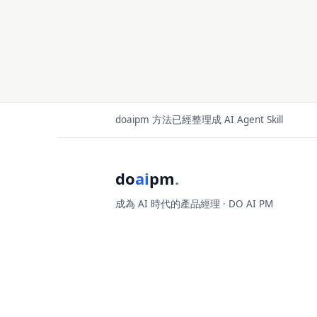
doaipm 方法已經整理成 AI Agent Skill
do
ai
pm
.
成為 AI 時代的產品經理 · DO AI PM