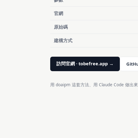
官網
原始碼
建構方式
訪問官網 · tobefree.app →
GitH
用 doaipm 這套方法、用 Claude Code 做出