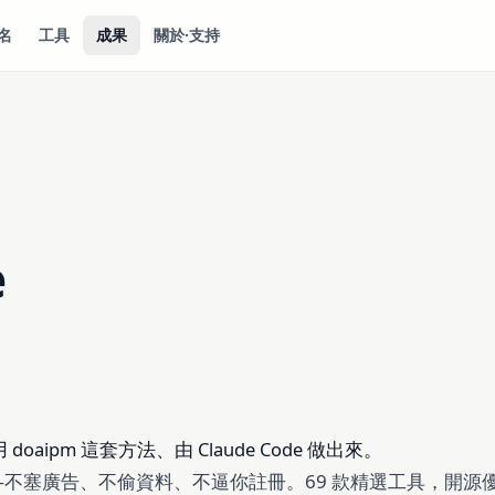
名
工具
成果
關於·支持
e
 doaipm 這套方法、由 Claude Code 做出來。
不塞廣告、不偷資料、不逼你註冊。69 款精選工具，開源