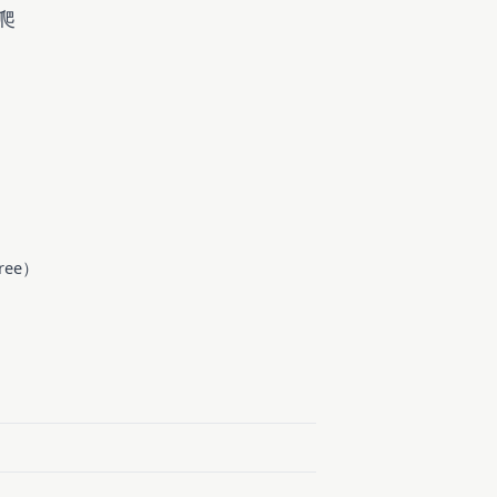
是爬
ree）