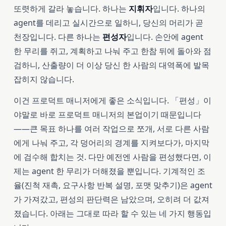
또렷하게 갈라 놓습니다. 하나는
지휘자
입니다. 하나의
agent를 데리고 실시간으로 일하니, 당신의 머리가 곧
천장입니다. 다른 하나는
편성자
입니다. 손안에 agent
한 무리를 쥐고, 계획하고 나눠 주고 한참 뒤에 돌아와 점
검하니, 산출량이 더 이상 당신 한 사람의 대역폭에 발목
잡히지 않습니다.
이건 프로덕트 매니저에게 좋은 소식입니다. 「편성」이
야말로 바로 프로덕트 매니저의 본업이기 때문입니다
——큰 목표 하나를 여러 작업으로 쪼개, 서로 다른 사람
에게 나눠 주고, 각 덩어리의 경계를 지켜보다가, 마지막
에 검수해 합치는 것. 다만 예전엔 사람을 편성했다면, 이
제는 agent 한 무리가 더해졌을 뿐입니다. 기계적인 조
율(진척 재촉, 요구사항 반복 설명, 포맷 맞추기)은 agent
가 가져갔고, 편성의 판단력은 남았으며, 오히려 더 값져
졌습니다. 아래는 그대로 따라 할 수 있는 네 가지 행동입