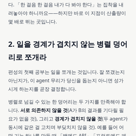
다. 「한 걸음 한 걸음 내가 다 봐야 한다」는 집착을 내
려놓아야 하니까요——하지만 바로 이 지점이 산출량이
몇 배로 뛰는 곳입니다.
2. 일을 경계가 겹치지 않는 병렬 덩어
리로 쪼개라
편성의 첫째 공부는 일을 쪼개는 것입니다. 잘 쪼갰는지
아닌지가, 이 agent 무리가 당신을 돕는지 아니면 성가
시게 하는지를 곧장 결정합니다.
병렬로 넘길 수 있는 한 덩어리는 두 가지를 만족해야 합
니다.
서로 의존하지 않을 것
(A가 B의 결과를 기다릴 필
요가 없을 것), 그리고
경계가 겹치지 않을 것
(두 agent가
동시에 같은 걸 고치며 부딪치지 않을 것). 예를 들어 어
떤 기능 하나를 만들 때 「백엔드 API」「프런트엔드 페