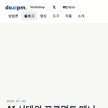
do
ai
pm
.
𝕏
Workshop
🌐
한국어
▾
방법론
블로그
랭킹
도구
작품
소개
2026-07-02