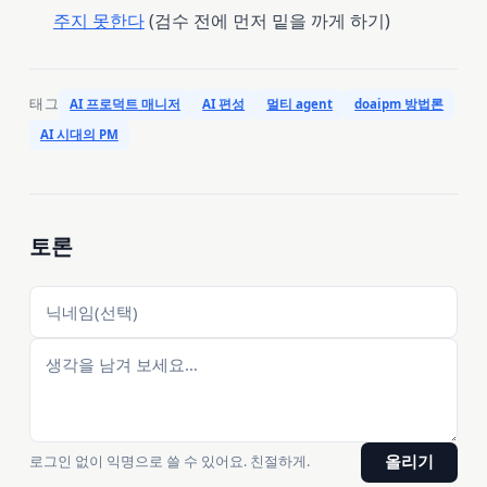
주지 못한다
(검수 전에 먼저 밑을 까게 하기)
태그
AI 프로덕트 매니저
AI 편성
멀티 agent
doaipm 방법론
AI 시대의 PM
토론
로그인 없이 익명으로 쓸 수 있어요. 친절하게.
올리기