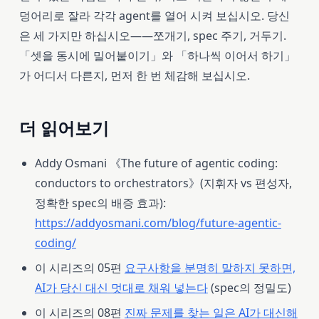
덩어리로 잘라 각각 agent를 열어 시켜 보십시오. 당신
은 세 가지만 하십시오——쪼개기, spec 주기, 거두기.
「셋을 동시에 밀어붙이기」와 「하나씩 이어서 하기」
가 어디서 다른지, 먼저 한 번 체감해 보십시오.
더 읽어보기
Addy Osmani 《The future of agentic coding:
conductors to orchestrators》(지휘자 vs 편성자,
정확한 spec의 배증 효과):
https://addyosmani.com/blog/future-agentic-
coding/
이 시리즈의 05편
요구사항을 분명히 말하지 못하면,
AI가 당신 대신 멋대로 채워 넣는다
(spec의 정밀도)
이 시리즈의 08편
진짜 문제를 찾는 일은 AI가 대신해