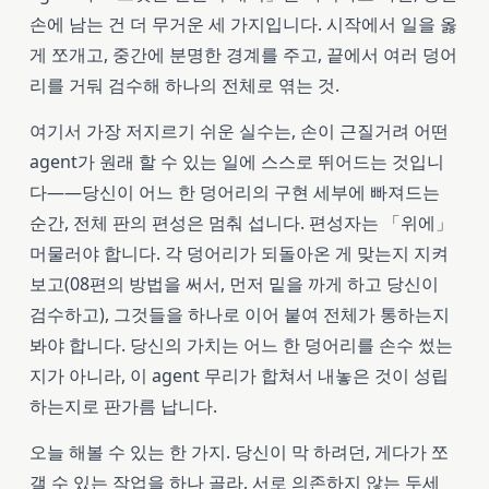
손에 남는 건 더 무거운 세 가지입니다. 시작에서 일을 옳
게 쪼개고, 중간에 분명한 경계를 주고, 끝에서 여러 덩어
리를 거둬 검수해 하나의 전체로 엮는 것.
여기서 가장 저지르기 쉬운 실수는, 손이 근질거려 어떤
agent가 원래 할 수 있는 일에 스스로 뛰어드는 것입니
다——당신이 어느 한 덩어리의 구현 세부에 빠져드는
순간, 전체 판의 편성은 멈춰 섭니다. 편성자는 「위에」
머물러야 합니다. 각 덩어리가 되돌아온 게 맞는지 지켜
보고(08편의 방법을 써서, 먼저 밑을 까게 하고 당신이
검수하고), 그것들을 하나로 이어 붙여 전체가 통하는지
봐야 합니다. 당신의 가치는 어느 한 덩어리를 손수 썼는
지가 아니라, 이 agent 무리가 합쳐서 내놓은 것이 성립
하는지로 판가름 납니다.
오늘 해볼 수 있는 한 가지. 당신이 막 하려던, 게다가 쪼
갤 수 있는 작업을 하나 골라, 서로 의존하지 않는 두세