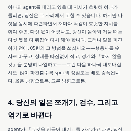
하나의 agent를 데리고 있을 때 지시가 흐릿해 하나가
틀리면, 당신은 그 자리에서 고칠 수 있습니다. 하지만 다
섯을 동시에 파견하면서 저마다 똑같이 흐릿한 지시를
쥐여 주면, 다섯 몫이 어긋나고, 당신이 돌아와 거둘 때는
다섯 몫을 다 뒤집어 다시 해야 합니다. 그러니 일을 파견
하기 전에, 05편의 그 방법을 쓰십시오——형용사를 숫
자로 바꾸고, 상태를 빠짐없이 적고, 경계와 「하지 않을
것」을 분명히 나열하고——그런 다음 하나씩 내보내십
시오. 많이 파견할수록 spec의 정밀도는 배로 증폭됩니
다. 옳은 방향으로든, 그른 방향으로든.
4. 당신의 일은 쪼개기, 검수, 그리고
엮기로 바뀐다
agent가 「그것을 만들어 내기」를 가져가고 나면, 당신