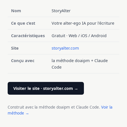
Nom
StoryAlter
Ce que c’est
Votre alter-ego IA pour l'écriture
Caractéristiques
Gratuit · Web / iOS / Android
Site
storyalter.com
Conçu avec
la méthode doaipm + Claude
Code
Visiter le site · storyalter.com →
Construit avec la méthode doaipm et Claude Code.
Voir la
méthode →