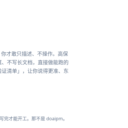
够强，你才敢只描述、不操作。高保
线框、不写长文档，直接做能跑的
真验证清单」，让你说得更准、东
完才能开工。那不是 doaipm。