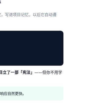
得
次，写进项目记忆，以后它自动遵
目立了一部「宪法」
——但你不用学
，响应自然更快。