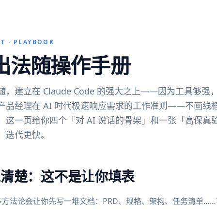
IT · PLAYBOOK
出法随操作手册
随，建立在 Claude Code 的强大之上——因为工具
产品经理在 AI 时代极速响应需求的工作准则——不画
。这一页给你四个「对 AI 说话的骨架」和一张「高保
、迭代更快。
说清楚：这不是让你填表
方法论会让你先写一堆文档：PRD、规格、架构、任务清单……写