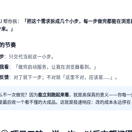
AI 帮你拆：
「把这个需求拆成几个小步，每一步做完都能在浏览
步来。」
的节奏
步
：只交代当前这一小步。
我看
：「做完启动服务，让我在浏览器看到。」
反馈
：对了就下一步；不对就「这里不对，应该是……」。
么不一次做完？因为
能立刻跑起来看
，就是高保真的意义——你每一
是最后收一个看不懂的大成品。这就是极速响应：改的成本永远停在