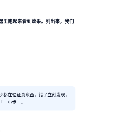
器里跑起来看到效果。列出来，我们
步都在验证真东西，错了立刻发现，
「一小步」。