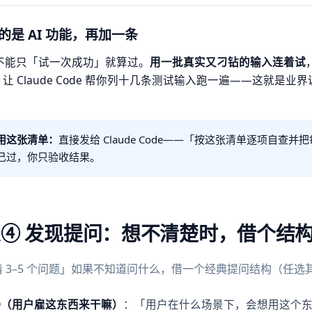
的是 AI 功能，再加一条
能不能只「试一次成功」就算过。
用一批真实又刁钻的输入连着试
让 Claude Code 帮你列十几条测试输入跑一遍——这就是业界
用这张清单：
直接发给 Claude Code——「按这张清单逐项自
己过，你只验收结果。
④ 发现提问：想不清楚时，借个结
 3–5 个问题」如果不知道问什么，借一个经典提问结构（任选其
BD（用户雇这东西来干嘛）
：「用户在什么场景下，会想用这个