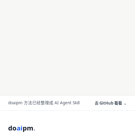
doaipm 方法已经整理成 AI Agent Skill
去 GitHub 看看 →
do
ai
pm
.