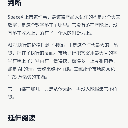
判断
SpaceX 上市这件事，最该被产品人记住的不是那个天文
数字，是这个数字落在了哪里。它没有落在产能上，没
有落在收入上，落在了一个人的判断力上。
AI 把执行的价格打到了地板，于是这个时代最大的一笔
钱，押在了执行的反面。市场已经把答案用最大号的字
写在墙上了：别再在「做得快、做得多」上互相内卷，
那是 AI 的活，会越来越不值钱。去练那个市场愿意花
1.75 万亿买的东西。
它一直都在那儿，只是从今天起，再没人能假装它不值
钱。
延伸阅读