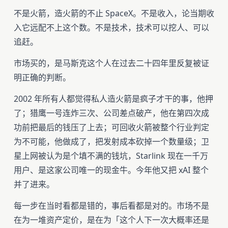
不是火箭，造火箭的不止 SpaceX。不是收入，论当期收
入它远配不上这个数。不是技术，技术可以挖人、可以
追赶。
市场买的，是马斯克这个人在过去二十四年里反复被证
明正确的判断。
2002 年所有人都觉得私人造火箭是疯子才干的事，他押
了；猎鹰一号连炸三次、公司差点破产，他在第四次成
功前把最后的钱压了上去；可回收火箭被整个行业判定
为不可能，他做成了，把发射成本砍掉一个数量级；卫
星上网被认为是个填不满的钱坑，Starlink 现在一千万
用户、是这家公司唯一的现金牛。今年他又把 xAI 整个
并了进来。
每一步在当时看都是错的，事后看都是对的。市场不是
在为一堆资产定价，是在为「这个人下一次大概率还是