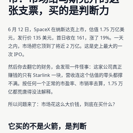
张支票，买的是判断力
6 月 12 日，SpaceX 在纳斯达克上市，估值 1.75 万亿美
元，发行价 135 美元，首日收在 161，涨了 19%。一天
之内，市场把它顶到了将近 2 万亿。这是史上最大的一
次 IPO。
然后你去翻它的财务，会发现一件怪事：这家公司真正
赚钱的只有 Starlink 一块，营收连这个估值的零头都撑
不满。按任何一个正常的市盈率、市销率去算，1.75 万
亿都荒唐得没法解释。
所以问题来了：市场花这么大价钱，到底在买什么？
它买的不是火箭，是判断