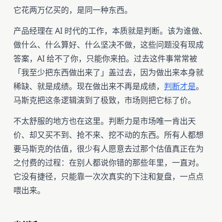
它花两万亿买的，是同一种东西。
产品经理在 AI 时代的工作，本质就是判断。该为谁做、
做什么、什么算好、什么坚决不做，这些问题没有现成
答案，AI 给不了你，只能你来拍。过去这件事常常被
「我至少把东西做出来了」盖过去，因为做出来本身就
稀缺、就是成绩。现在做出来不再是成绩，
判断才是
。
马斯克把这条逻辑演到了极致，市场则把它标了价。
不太舒服的地方也在这里。判断力是市场唯一肯出天
价、却又买不到、抢不来、挖不动的东西。所有人都想
要马斯克的估值，很少有人愿意去过那个估值真正在为
之付费的过程：在别人都说你错的那些年里，一直对。
它没有捷径，只能靠一次次真实的下注和复盘，一点点
喂出来。