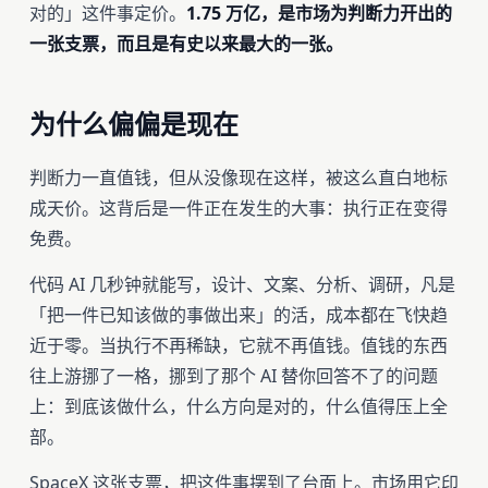
对的」这件事定价。
1.75 万亿，是市场为判断力开出的
一张支票，而且是有史以来最大的一张。
为什么偏偏是现在
判断力一直值钱，但从没像现在这样，被这么直白地标
成天价。这背后是一件正在发生的大事：执行正在变得
免费。
代码 AI 几秒钟就能写，设计、文案、分析、调研，凡是
「把一件已知该做的事做出来」的活，成本都在飞快趋
近于零。当执行不再稀缺，它就不再值钱。值钱的东西
往上游挪了一格，挪到了那个 AI 替你回答不了的问题
上：到底该做什么，什么方向是对的，什么值得压上全
部。
SpaceX 这张支票，把这件事摆到了台面上。市场用它印