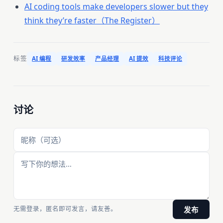
AI coding tools make developers slower but they
think they’re faster（The Register）
标签
AI 编程
研发效率
产品经理
AI 提效
科技评论
讨论
无需登录，匿名即可发言，请友善。
发布