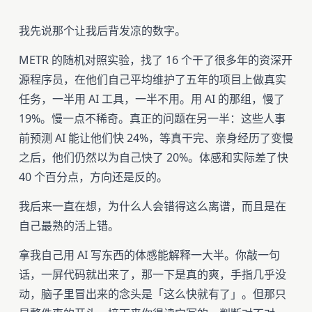
我先说那个让我后背发凉的数字。
METR 的随机对照实验，找了 16 个干了很多年的资深开
源程序员，在他们自己平均维护了五年的项目上做真实
任务，一半用 AI 工具，一半不用。用 AI 的那组，慢了
19%。慢一点不稀奇。真正的问题在另一半：这些人事
前预测 AI 能让他们快 24%，等真干完、亲身经历了变慢
之后，他们仍然以为自己快了 20%。体感和实际差了快
40 个百分点，方向还是反的。
我后来一直在想，为什么人会错得这么离谱，而且是在
自己最熟的活上错。
拿我自己用 AI 写东西的体感能解释一大半。你敲一句
话，一屏代码就出来了，那一下是真的爽，手指几乎没
动，脑子里冒出来的念头是「这么快就有了」。但那只