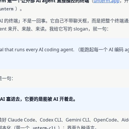
erm 是一个让外部 AI agent 直接操控的终端
（
unterm.app
，开
）。
unterm
AI 的终端」不是一回事。它自己不带聊天框，而是把整个终端通过
ent 来开、来敲、来读。我给它写的 slogan，就一句：
nal that runs every AI coding agent. （能跑起每一个 AI 编码 
是一句：
AI 塞进去，它要的是能被 AI 开着走。
laude Code、Codex CLI、Gemini CLI、OpenCode、A
脚本化（带一个
）；界面九种语言。
unterm-cli