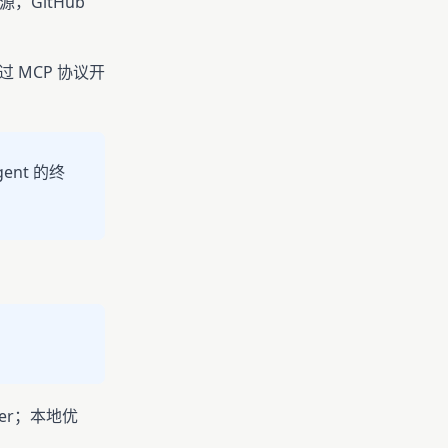
源，GitHub
 MCP 协议开
agent 的终
ider；本地优