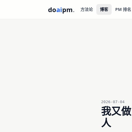
do
ai
pm
.
方法论
博客
PM 排名
2026-07-04
我又做
人