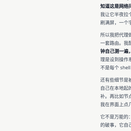
知道这是网络
我让它半夜拉
刷满屏，一个
所以我把代理做进
一套路由。我配
钟自己测一遍
理是设到操作系统
不是每个 sh
还有些细节是被
自己在本地起的服
补。再比如节点
我在界面上点
它不是万能的
的破事，它自