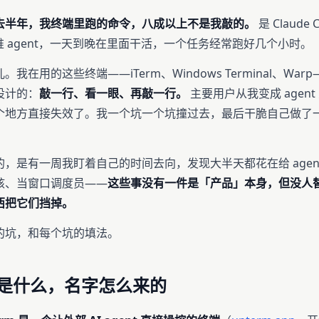
去半年，我终端里跑的命令，八成以上不是我敲的。
是 Claude
一堆 agent，一天到晚在里面干活，一个任务经常跑好几个小时。
我在用的这些终端——iTerm、Windows Terminal、Wa
设计的：
敲一行、看一眼、再敲一行。
主要用户从我变成 agen
个地方直接失效了。我一个坑一个坑撞过去，最后干脆自己做了
，是有一周我盯着自己的时间去向，发现大半天都花在给 agen
核、当窗口调度员——
这些事没有一件是「产品」本身，但没人
西把它们挡掉。
的坑，和每个坑的填法。
m 是什么，名字怎么来的