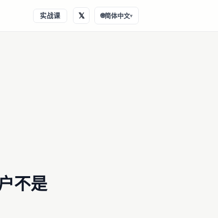
𝕏
实战课
🌐
简体中文
▾
用户不是