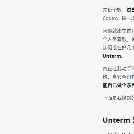
先说个数：
过
Codex、是
问题就出在这儿。
个人坐着敲」
认假设在好几
Unterm
。
真正让我动手的
维、当安全审
能自己做个东
下面是我撞到
Unter