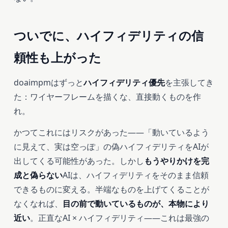
ついでに、ハイフィデリティの信
頼性も上がった
doaimpmはずっと
ハイフィデリティ優先
を主張してき
た：ワイヤーフレームを描くな、直接動くものを作
れ。
かつてこれにはリスクがあった——「動いているよう
に見えて、実は空っぽ」の偽ハイフィデリティをAIが
出してくる可能性があった。しかし
もうやりかけを完
成と偽らない
AIは、ハイフィデリティをそのまま信頼
できるものに変える。半端なものを上げてくることが
なくなれば、
目の前で動いているものが、本物により
近い
。正直なAI × ハイフィデリティ——これは最強の