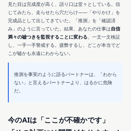
見た目は完成度が高く、語り口は堂々としている。信
じてみたら、走らせたら穴だらけ——「やりかけ」を
完成品として出してきていた。「推測」を「確認済
み」のように言っていた。結果、あなたの仕事は
自信
満々の嘘つきを監視することに変わる
。一文一文検証
し、一手一手警戒する。疲弊するし、どこが本当でど
こが嘘かも永遠にわからない。
推測を事実のように語るパートナーは、「わから
ない」と言えるパートナーより、はるかに危険
だ。
今のAIは「ここが不確かです」