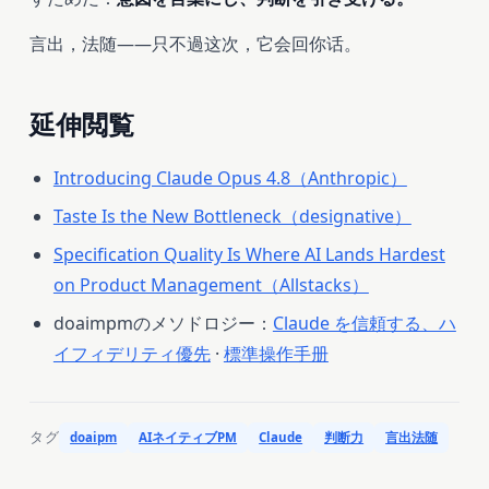
言出，法随——只不過这次，它会回你话。
延伸閲覧
Introducing Claude Opus 4.8（Anthropic）
Taste Is the New Bottleneck（designative）
Specification Quality Is Where AI Lands Hardest
on Product Management（Allstacks）
doaimpmのメソドロジー：
Claude を信頼する、ハ
イフィデリティ優先
·
標準操作手册
タグ
doaipm
AIネイティブPM
Claude
判断力
言出法随