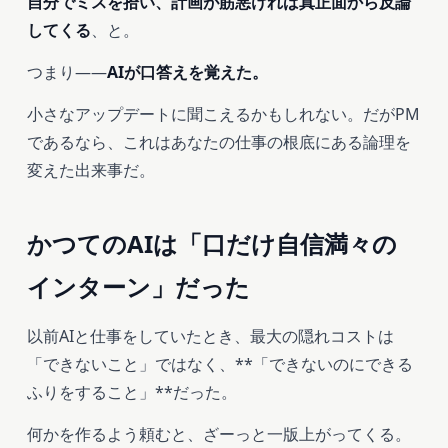
自分でミスを拾い、計画が筋悪ければ真正面から反論
してくる
、と。
つまり——
AIが口答えを覚えた。
小さなアップデートに聞こえるかもしれない。だがPM
であるなら、これはあなたの仕事の根底にある論理を
変えた出来事だ。
かつてのAIは「口だけ自信満々の
インターン」だった
以前AIと仕事をしていたとき、最大の隠れコストは
「できないこと」ではなく、**「できないのにできる
ふりをすること」**だった。
何かを作るよう頼むと、ざーっと一版上がってくる。