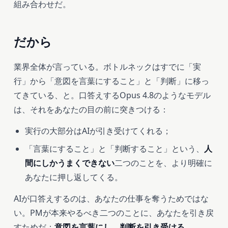
組み合わせだ。
だから
業界全体が言っている。ボトルネックはすでに「実
行」から「意図を言葉にすること」と「判断」に移っ
てきている、と。口答えするOpus 4.8のようなモデル
は、それをあなたの目の前に突きつける：
実行の大部分はAIが引き受けてくれる；
「言葉にすること」と「判断すること」という、
人
間にしかうまくできない
二つのことを、より明確に
あなたに押し返してくる。
AIが口答えするのは、あなたの仕事を奪うためではな
い。PMが本来やるべき二つのことに、あなたを引き戻
すためだ：
意図を言葉にし、判断を引き受ける。