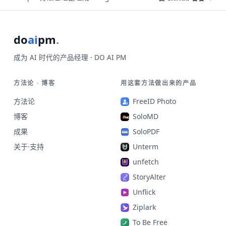
do
ai
pm
.
成为 AI 时代的产品经理 · DO AI PM
方法论 · 博客
用这套方法做出来的产品
方法论
FreeID Photo
博客
SoloMD
成果
SoloPDF
关于·支持
Unterm
unfetch
StoryAlter
Unflick
Ziplark
To Be Free