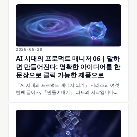
2026-06-28
AI 시대의 프로덕트 매니저 06｜말하
면 만들어진다: 명확한 아이디어를 한
문장으로 클릭 가능한 제품으로
「AI 시대의 프로덕트 매니저 되기」 시리즈의 여섯
번째 글이자, 「만들어내기」 파트의 시작입니다.
Mindaugas는 Lovable로 아이디어 하나를 유료 사용
자가 있는 제품으로 만들었습니다. 코드 한 줄 쓰지
않고요. Lovable은 2025년 12월 3억 3천만 달러 규모
의 시리즈 B를 유치하며 기업가치 66억 달러를 평가
받았습니다. 「말하면 AI가 만들어준다」는 더 이상
구호가 아닙니다. 하지만 言出法随는 한마디 던지고