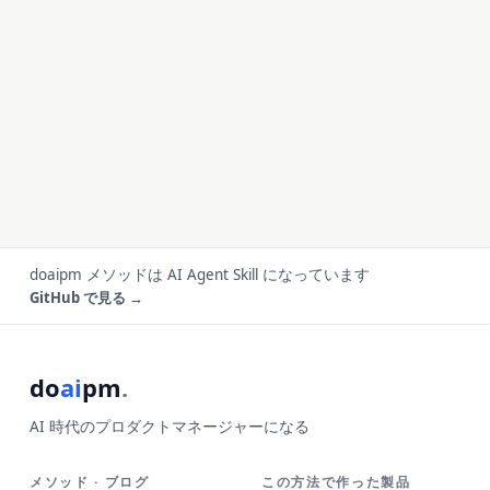
doaipm メソッドは AI Agent Skill になっています
GitHub で見る →
do
ai
pm
.
AI 時代のプロダクトマネージャーになる
メソッド · ブログ
この方法で作った製品