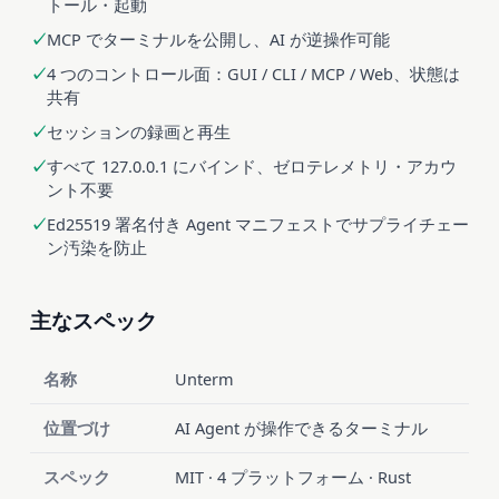
トール・起動
MCP でターミナルを公開し、AI が逆操作可能
4 つのコントロール面：GUI / CLI / MCP / Web、状態は
共有
セッションの録画と再生
すべて 127.0.0.1 にバインド、ゼロテレメトリ・アカウ
ント不要
Ed25519 署名付き Agent マニフェストでサプライチェー
ン汚染を防止
主なスペック
名称
Unterm
位置づけ
AI Agent が操作できるターミナル
スペック
MIT · 4 プラットフォーム · Rust