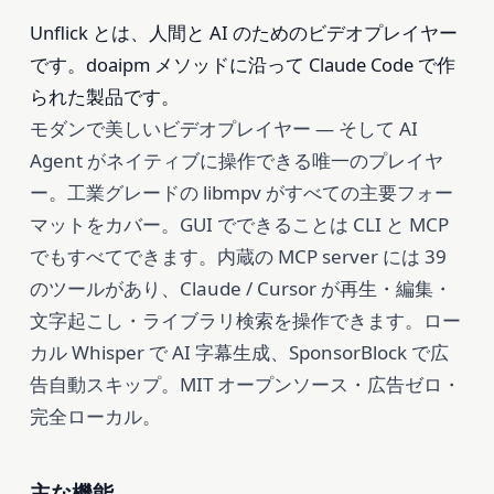
Unflick とは、人間と AI のためのビデオプレイヤー
です。doaipm メソッドに沿って Claude Code で作
られた製品です。
モダンで美しいビデオプレイヤー — そして AI
Agent がネイティブに操作できる唯一のプレイヤ
ー。工業グレードの libmpv がすべての主要フォー
マットをカバー。GUI でできることは CLI と MCP
でもすべてできます。内蔵の MCP server には 39
のツールがあり、Claude / Cursor が再生・編集・
文字起こし・ライブラリ検索を操作できます。ロー
カル Whisper で AI 字幕生成、SponsorBlock で広
告自動スキップ。MIT オープンソース・広告ゼロ・
完全ローカル。
主な機能