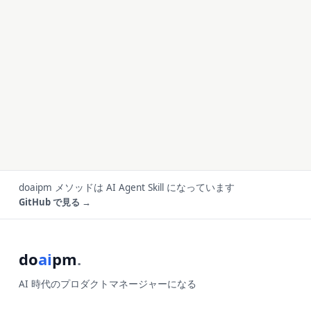
doaipm メソッドは AI Agent Skill になっています
GitHub で見る →
do
ai
pm
.
AI 時代のプロダクトマネージャーになる