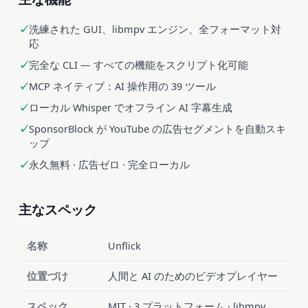
洗練された GUI、libmpv エンジン、全フォーマット対
応
完全な CLI — すべての機能をスクリプト化可能
MCP ネイティブ：AI 操作用の 39 ツール
ローカル Whisper でオフライン AI 字幕生成
SponsorBlock が YouTube の広告セグメントを自動スキ
ップ
永久無料 · 広告ゼロ · 完全ローカル
主なスペック
名称
Unflick
位置づけ
人間と AI のためのビデオプレイヤー
スペック
MIT · 3 プラットフォーム · libmpv