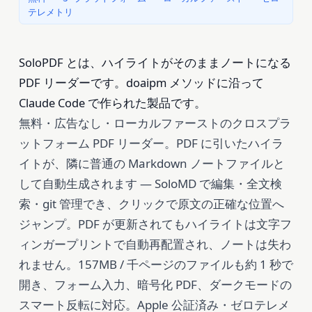
テレメトリ
SoloPDF とは、ハイライトがそのままノートになる
PDF リーダーです。doaipm メソッドに沿って
Claude Code で作られた製品です。
無料・広告なし・ローカルファーストのクロスプラ
ットフォーム PDF リーダー。PDF に引いたハイラ
イトが、隣に普通の Markdown ノートファイルと
して自動生成されます — SoloMD で編集・全文検
索・git 管理でき、クリックで原文の正確な位置へ
ジャンプ。PDF が更新されてもハイライトは文字フ
ィンガープリントで自動再配置され、ノートは失わ
れません。157MB / 千ページのファイルも約 1 秒で
開き、フォーム入力、暗号化 PDF、ダークモードの
スマート反転に対応。Apple 公証済み・ゼロテレメ