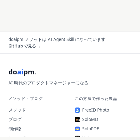
doaipm メソッドは AI Agent Skill になっています
GitHub で見る →
do
ai
pm
.
AI 時代のプロダクトマネージャーになる
メソッド · ブログ
この方法で作った製品
メソッド
FreeID Photo
ブログ
SoloMD
制作物
SoloPDF
について
Unterm