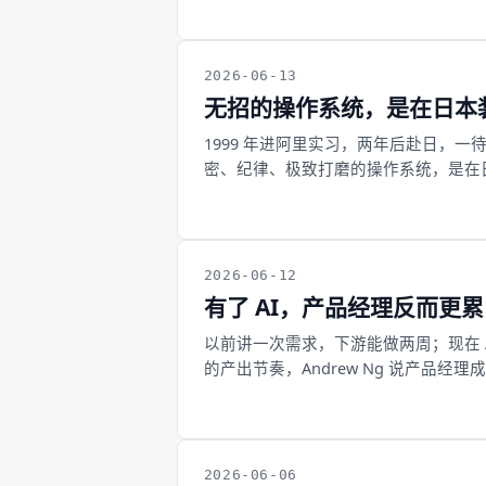
2026-06-13
无招的操作系统，是在日本
1999 年进阿里实习，两年后赴日，
密、纪律、极致打磨的操作系统，是在日
速的真正原因，早写在他的简历里。
2026-06-12
有了 AI，产品经理反而更
以前讲一次需求，下游能做两周；现在 A
的产出节奏，Andrew Ng 说产品
是把自己活成人肉 CI 的危险信号。
2026-06-06