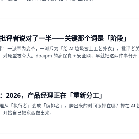
？批评者说对了一半——关键那个词是「阶段」
房间劈成两半：一派奉为变革，一派斥为「给 AI 垃圾披上工艺外衣」。批评者
原型被夸大。doaipm 的高保真 + 安全网，早就把这两件事分开
己：2026，产品经理正在「重新分工」
经理从「执行者」变成「编排者」。腾出来的时间该押在哪？押在 AI 
，开始自己把东西做出来。