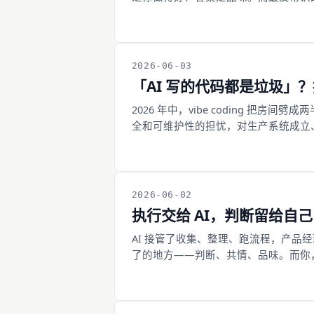
2026-06-03
「AI 写的代码都是垃圾」
2026 年中，vibe coding 把
全和可维护性的担忧，对生产系统成立、对
2026-06-02
执行交给 AI，判断留给自
AI 接管了收集、整理、跑流程，产品
了的地方——判断、共情、品味。而你