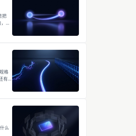
是把
的，是
置规格
还有
凭什么