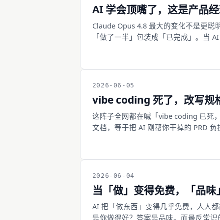
AI 学会顶嘴了，这是产品
Claude Opus 4.8 最大的变
「做了一半」包装成「已完成」。当 A
做一个接得住的对手方。
2026-06-05
vibe coding 死了，
这阵子全网都在喊「vibe coding 
文档，等于把 AI 刚帮你干掉的 PR
第三条路：言出法随。
2026-06-04
当「做」变得免费，「品味
AI 把「做东西」变得几乎免费，人
是你做得好？答案是品味。而最反常识