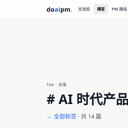
do
ai
pm
.
方法论
博客
PM 排名
TAG · 标签
#
AI 时代产
← 全部标签
· 共 14 篇