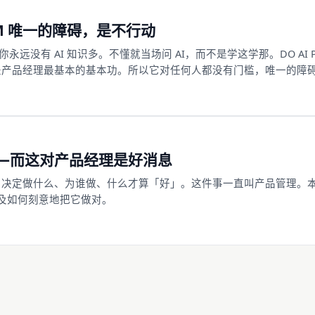
PM 唯一的障碍，是不行动
远没有 AI 知识多。不懂就当场问 AI，而不是学这学那。DO AI P
，是产品经理最基本的基本功。所以它对任何人都没有门槛，唯一的障
时了——而这对产品经理是好消息
力：决定做什么、为谁做、什么才算「好」。这件事一直叫产品管理。
及如何刻意地把它做对。