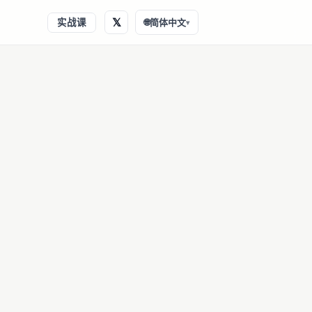
𝕏
实战课
🌐
简体中文
▾