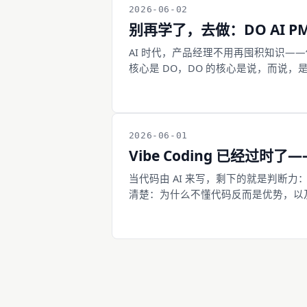
2026-06-02
别再学了，去做：DO AI 
AI 时代，产品经理不用再囤积知识——你永
核心是 DO，DO 的核心是说，而说
你还没开始。
2026-06-01
Vibe Coding 已经过
当代码由 AI 来写，剩下的就是判断
清楚：为什么不懂代码反而是优势，以