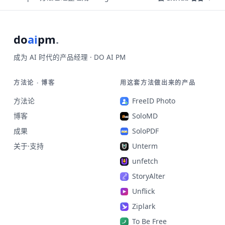
do
ai
pm
.
成为 AI 时代的产品经理 · DO AI PM
方法论 · 博客
用这套方法做出来的产品
方法论
FreeID Photo
博客
SoloMD
成果
SoloPDF
关于·支持
Unterm
unfetch
StoryAlter
Unflick
Ziplark
To Be Free