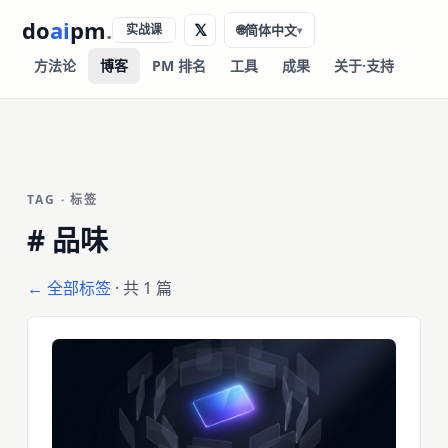
do
ai
pm
.
𝕏
实战课
🌐
简体中文
▾
方法论
博客
PM 排名
工具
成果
关于·支持
TAG · 标签
#
品味
← 全部标签
· 共 1 篇