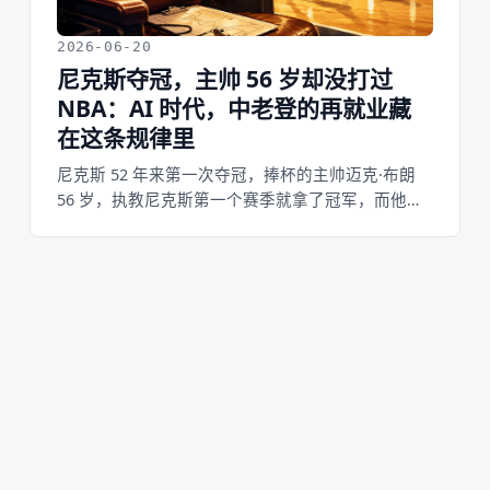
2026-06-20
尼克斯夺冠，主帅 56 岁却没打过
NBA：AI 时代，中老登的再就业藏
在这条规律里
尼克斯 52 年来第一次夺冠，捧杯的主帅迈克·布朗
56 岁，执教尼克斯第一个赛季就拿了冠军，而他自
己一个 NBA 球都没投过。把整个联盟拉开看：场上
跑的球员二十出头，场边拍板的清一色是老登，五
十到七十多。球员卖的是腿，教练卖的是判断，这
两样朝相反方向衰老。这条规律正好解释了一件让
很多人焦虑的事——AI 时代，中老登怎么再就业。