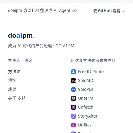
doaipm 方法已经整理成 AI Agent Skill
去 GitHub 看看 →
do
ai
pm
.
成为 AI 时代的产品经理 · DO AI PM
方法论 · 博客
用这套方法做出来的产品
方法论
FreeID Photo
博客
SoloMD
成果
SoloPDF
关于·支持
Unterm
unfetch
StoryAlter
Unflick