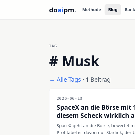
do
ai
pm
.
Methode
Blog
Rank
TAG
#
Musk
← Alle Tags
· 1 Beitrag
2026-06-13
SpaceX an die Börse mit 
diesem Scheck wirklich a
SpaceX geht an die Börse, bewertet mi
Profitabel ist davon nur Starlink, der