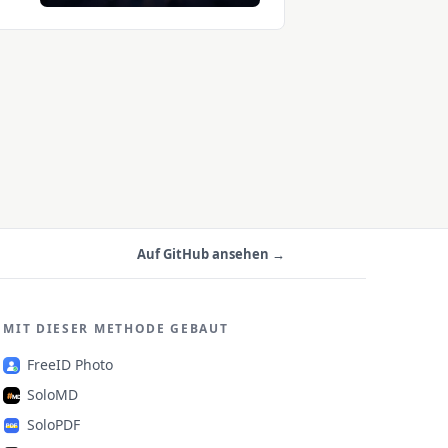
Jahre
,
Auf GitHub ansehen →
MIT DIESER METHODE GEBAUT
FreeID Photo
SoloMD
SoloPDF